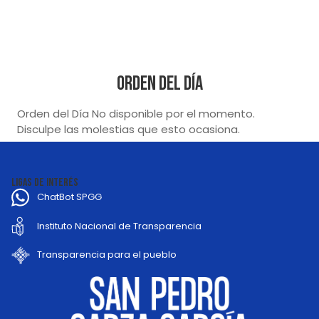
Orden del Día
Orden del Día No disponible por el momento.
Disculpe las molestias que esto ocasiona.
LIGAS DE INTERÉS
ChatBot SPGG
Instituto Nacional de Transparencia
Transparencia para el pueblo