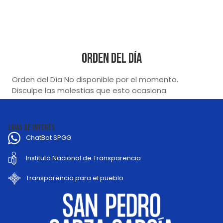
Orden del Día
Orden del Día No disponible por el momento.
Disculpe las molestias que esto ocasiona.
LIGAS DE INTERÉS
ChatBot SPGG
Instituto Nacional de Transparencia
Transparencia para el pueblo