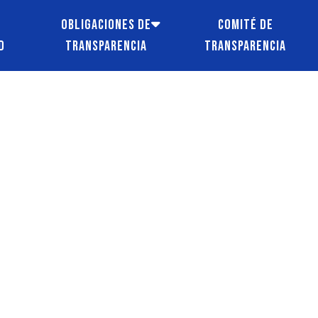
e
Obligaciones de
Comité de
d
transparencia
transparencia