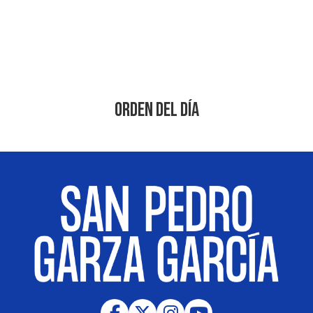
Orden del Día