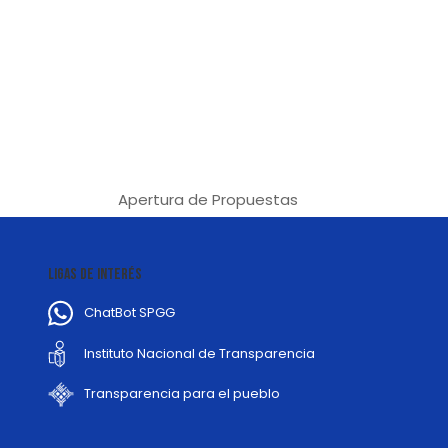
Apertura de Propuestas
LIGAS DE INTERÉS
ChatBot SPGG
Instituto Nacional de Transparencia
Transparencia para el pueblo