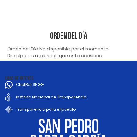
Orden del Día
Orden del Día No disponible por el momento.
Disculpe las molestias que esto ocasiona.
LIGAS DE INTERÉS
ChatBot SPGG
Instituto Nacional de Transparencia
Transparencia para el pueblo