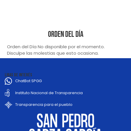
Orden del Día
Orden del Día No disponible por el momento.
Disculpe las molestias que esto ocasiona.
LIGAS DE INTERÉS
ChatBot SPGG
Instituto Nacional de Transparencia
Transparencia para el pueblo