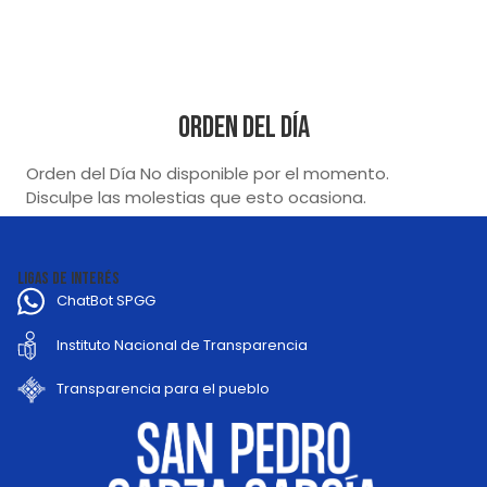
Orden del Día
Orden del Día No disponible por el momento.
Disculpe las molestias que esto ocasiona.
LIGAS DE INTERÉS
ChatBot SPGG
Instituto Nacional de Transparencia
Transparencia para el pueblo