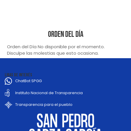
Orden del Día
Orden del Día No disponible por el momento.
Disculpe las molestias que esto ocasiona.
LIGAS DE INTERÉS
ChatBot SPGG
Instituto Nacional de Transparencia
Transparencia para el pueblo