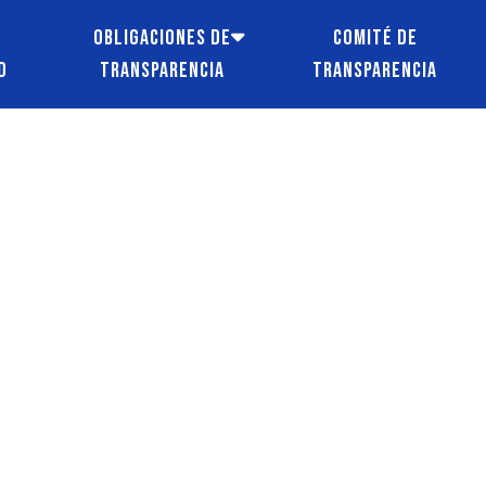
e
Obligaciones de
Comité de
d
transparencia
transparencia