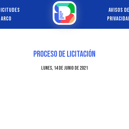
licitudes
Avisos d
ARCO
Privacida
Proceso de Licitación
lunes, 14 de junio de 2021