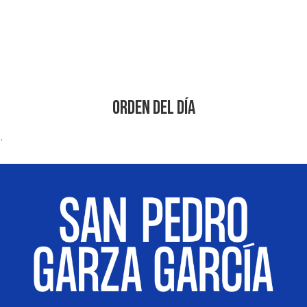
Orden del Día
.