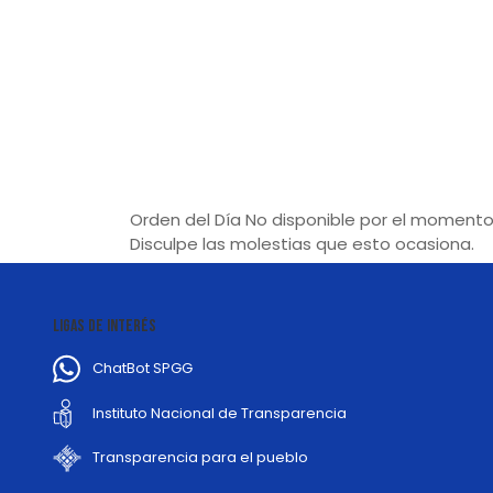
Orden del Día No disponible por el momento
Disculpe las molestias que esto ocasiona.
LIGAS DE INTERÉS
ChatBot SPGG
Instituto Nacional de Transparencia
Transparencia para el pueblo