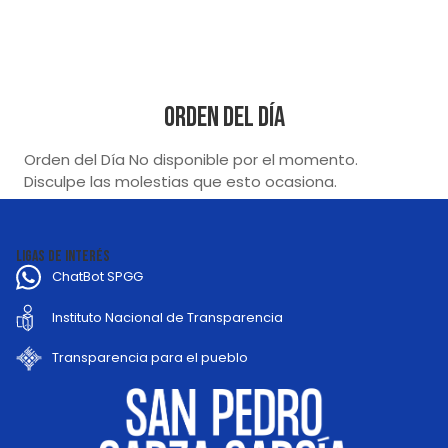
Orden del Día
Orden del Día No disponible por el momento.
Disculpe las molestias que esto ocasiona.
LIGAS DE INTERÉS
ChatBot SPGG
Instituto Nacional de Transparencia
Transparencia para el pueblo