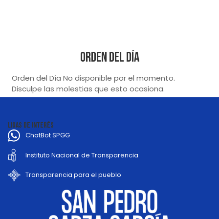
Orden del Día
Orden del Día No disponible por el momento.
Disculpe las molestias que esto ocasiona.
LIGAS DE INTERÉS
ChatBot SPGG
Instituto Nacional de Transparencia
Transparencia para el pueblo