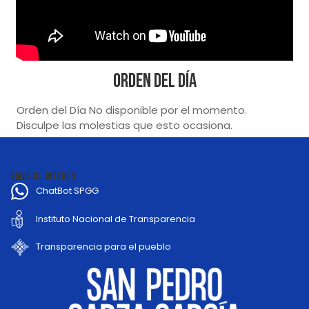
Orden del Día
Orden del Día No disponible por el momento.
Disculpe las molestias que esto ocasiona.
LIGAS DE INTERÉS
ChatBot SPGG
Instituto Nacional de Transparencia
Transparencia para el pueblo