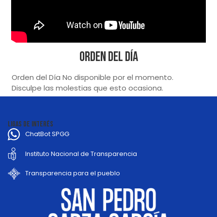
Orden del Día
Orden del Día No disponible por el momento.
Disculpe las molestias que esto ocasiona.
LIGAS DE INTERÉS
ChatBot SPGG
Instituto Nacional de Transparencia
Transparencia para el pueblo