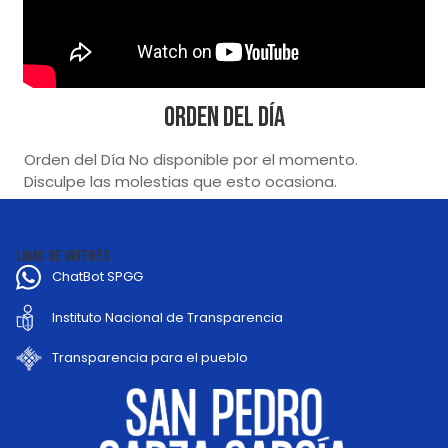
Orden del Día
Orden del Día No disponible por el momento.
Disculpe las molestias que esto ocasiona.
LIGAS DE INTERÉS
ChatBot SPGG
Instituto Nacional de Transparencia
Transparencia para el pueblo