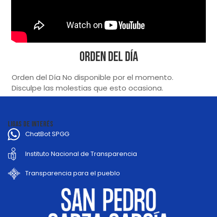
Orden del Día
Orden del Día No disponible por el momento.
Disculpe las molestias que esto ocasiona.
LIGAS DE INTERÉS
ChatBot SPGG
Instituto Nacional de Transparencia
Transparencia para el pueblo