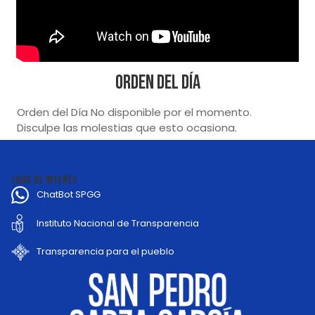
Orden del Día
Orden del Día No disponible por el momento.
Disculpe las molestias que esto ocasiona.
LIGAS DE INTERÉS
ChatBot SPGG
Instituto Nacional de Transparencia
Transparencia para el pueblo