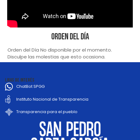
Orden del Día
Orden del Día No disponible por el momento.
Disculpe las molestias que esto ocasiona.
LIGAS DE INTERÉS
ChatBot SPGG
Instituto Nacional de Transparencia
Transparencia para el pueblo