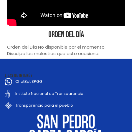
Orden del Día
Orden del Día No disponible por el momento.
Disculpe las molestias que esto ocasiona.
LIGAS DE INTERÉS
ChatBot SPGG
Instituto Nacional de Transparencia
Transparencia para el pueblo