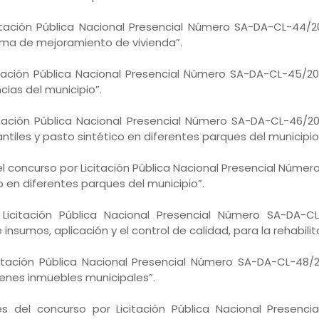
citación Pública Nacional Presencial Número SA-DA-CL-44/202
ama de mejoramiento de vivienda”.
itación Pública Nacional Presencial Número SA-DA-CL-45/2024
ias del municipio”.
itación Pública Nacional Presencial Número SA-DA-CL-46/2024
tiles y pasto sintético en diferentes parques del municipio
 concurso por Licitación Pública Nacional Presencial Número
o en diferentes parques del municipio”.
 Licitación Pública Nacional Presencial Número SA-DA-CL
nsumos, aplicación y el control de calidad, para la rehabilit
icitación Pública Nacional Presencial Número SA-DA-CL-48/
ienes inmuebles municipales”.
s del concurso por Licitación Pública Nacional Presenci