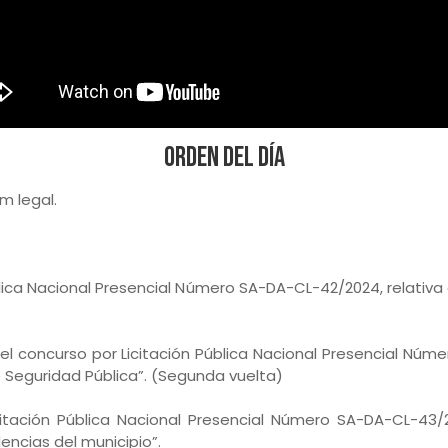
Orden del Día
m legal.
lica Nacional Presencial Número SA-DA-CL-42/2024, relativa 
l concurso por Licitación Pública Nacional Presencial Núme
e Seguridad Pública”. (Segunda vuelta)
citación Pública Nacional Presencial Número SA-DA-CL-43/2
encias del municipio”.