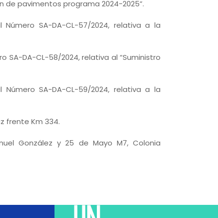
ción de pavimentos programa 2024-2025”.
al Número SA-DA-CL-57/2024, relativa a la
ro SA-DA-CL-58/2024, relativa al “Suministro
al Número SA-DA-CL-59/2024, relativa a la
az frente Km 334.
anuel González y 25 de Mayo M7, Colonia