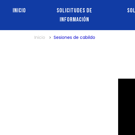
Inicio
Solicitudes de
So
información
Inicio
Sesiones de cabildo