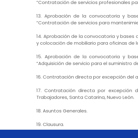
“Contratación de servicios profesionales pa
13. Aprobación de la convocatoria y base
“Contratación de servicios para mantenimi
14. Aprobación de la convocatoria y bases d
y colocación de mobiliario para oficinas de l
15. Aprobación de la convocatoria y base
“Adquisición de servicio para el suministro de
16. Contratación directa por excepción del 
17. Contratación directa por excepción
Trabajadores, Santa Catarina, Nuevo León.
18. Asuntos Generales.
19. Clausura.