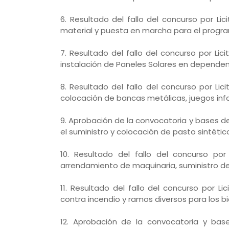
6. Resultado del fallo del concurso por Li
material y puesta en marcha para el progr
7. Resultado del fallo del concurso por Lic
instalación de Paneles Solares en dependenc
8. Resultado del fallo del concurso por Lic
colocación de bancas metálicas, juegos infan
9. Aprobación de la convocatoria y bases del
el suministro y colocación de pasto sintétic
10. Resultado del fallo del concurso por
arrendamiento de maquinaria, suministro de i
11. Resultado del fallo del concurso por L
contra incendio y ramos diversos para los b
12. Aprobación de la convocatoria y base