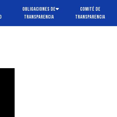
e
Obligaciones de
Comité de
d
transparencia
transparencia