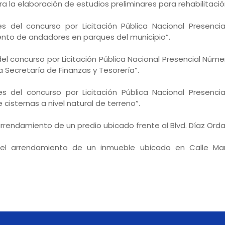
ra la elaboración de estudios preliminares para rehabilita
s del concurso por Licitación Pública Nacional Presenci
ento de andadores en parques del municipio”.
el concurso por Licitación Pública Nacional Presencial Núme
a Secretaría de Finanzas y Tesorería”.
s del concurso por Licitación Pública Nacional Presenci
 cisternas a nivel natural de terreno”.
arrendamiento de un predio ubicado frente al Blvd. Díaz Ord
 del arrendamiento de un inmueble ubicado en Calle M