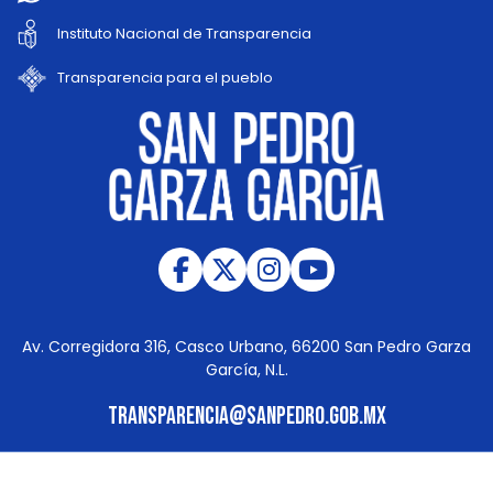
Instituto Nacional de Transparencia
Transparencia para el pueblo
Av. Corregidora 316, Casco Urbano, 66200 San Pedro Garza
García, N.L.
transparencia@sanpedro.gob.mx