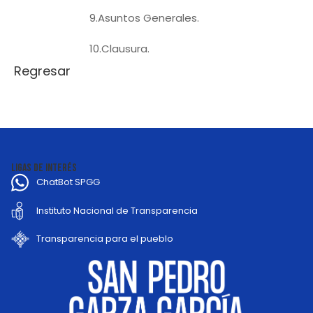
9.Asuntos Generales.
10.Clausura.
Regresar
LIGAS DE INTERÉS
ChatBot SPGG
Instituto Nacional de Transparencia
Transparencia para el pueblo