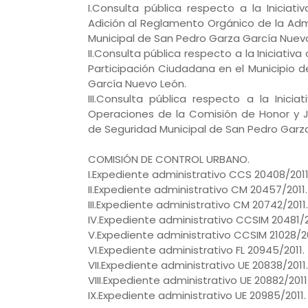
I.Consulta pública respecto a la Iniciat
Adición al Reglamento Orgánico de la Admi
Municipal de San Pedro Garza García Nuev
II.Consulta pública respecto a la Iniciati
Participación Ciudadana en el Municipio 
García Nuevo León.
III.Consulta pública respecto a la Inici
Operaciones de la Comisión de Honor y J
de Seguridad Municipal de San Pedro Garza 
COMISIÓN DE CONTROL URBANO.
I.Expediente administrativo CCS 20408/2011
II.Expediente administrativo CM 20457/2011.
III.Expediente administrativo CM 20742/2011.
IV.Expediente administrativo CCSIM 20481/2
V.Expediente administrativo CCSIM 21028/20
VI.Expediente administrativo FL 20945/2011.
VII.Expediente administrativo UE 20838/2011.
VIII.Expediente administrativo UE 20882/2011
IX.Expediente administrativo UE 20985/2011.