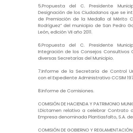
5.Propuesta del C. Presidente Municip
Designación de los Ciudadanos que se in
de Premiación de la Medalla al Mérito 
Rodríguez” del municipio de San Pedro G
León, edición VII año 2011.
6.Propuesta del C. Presidente Municip
Integración de los Consejos Consultivos
diversas Secretarías del Municipio.
7.Informe de la Secretaría de Control U
con el Expediente Administrativo CCSIM 19
8.Informe de Comisiones.
COMISIÓN DE HACIENDA Y PATRIMONIO MUNI
I.Dictamen relativo a celebrar Contrato
Empresa denominada Plantiasfalto, S.A. de
COMISIÓN DE GOBIERNO Y REGLAMENTACIÓN