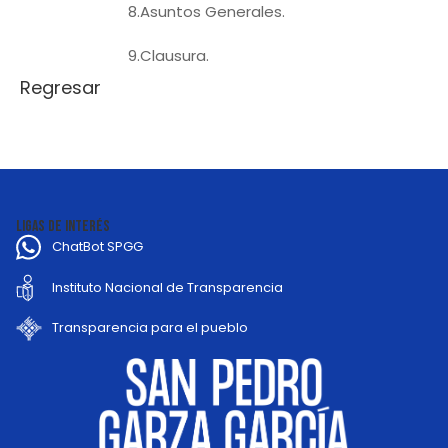
8.Asuntos Generales.
9.Clausura.
Regresar
LIGAS DE INTERÉS
ChatBot SPGG
Instituto Nacional de Transparencia
Transparencia para el pueblo