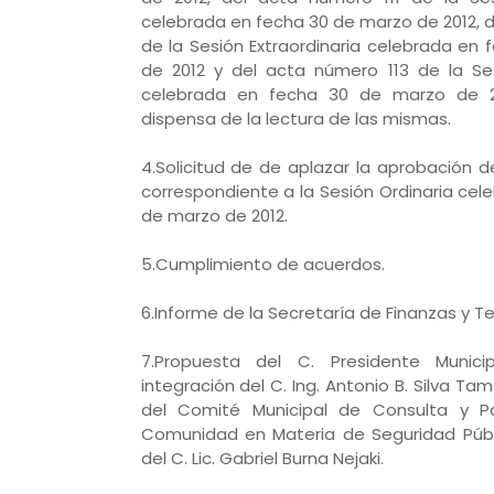
celebrada en fecha 30 de marzo de 2012, d
de la Sesión Extraordinaria celebrada en
de 2012 y del acta número 113 de la Ses
celebrada en fecha 30 de marzo de 2
dispensa de la lectura de las mismas.
4.Solicitud de de aplazar la aprobación 
correspondiente a la Sesión Ordinaria cel
de marzo de 2012.
5.Cumplimiento de acuerdos.
6.Informe de la Secretaría de Finanzas y Te
7.Propuesta del C. Presidente Municip
integración del C. Ing. Antonio B. Silva 
del Comité Municipal de Consulta y Pa
Comunidad en Materia de Seguridad Públi
del C. Lic. Gabriel Burna Nejaki.